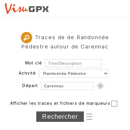
Traces de de Randonnée
Pédestre autour de Carennac
Mot clé
Activité
Départ
Rayon
Afficher les traces et fichiers de marqueurs
Département
Longueur min/max