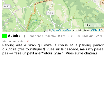
1 km
©
OpenStreetMap
contributors,
ODbL 1.0
Autoire
Randonnée Pédestre · 8 km · D+260 m · 650 vus · 72 dl ·
Nicole.Jean-Marc
Parking aisé à Siran qui évite la cohue et le parking payant
d'Autoire (très touristique !) Vues sur la cascade, mais n'y passe
pas --> faire un petit aller/retour (25min) Vues sur le château