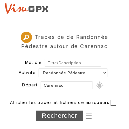
Traces de de Randonnée
Pédestre autour de Carennac
Mot clé
Activité
Départ
Rayon
Afficher les traces et fichiers de marqueurs
Département
Longueur min/max