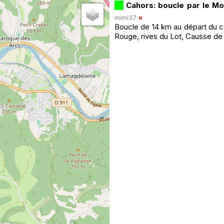
Cahors: boucle par le Mo
mimi37
Boucle de 14 km au départ du ca
Rouge, rives du Lot, Causse de 