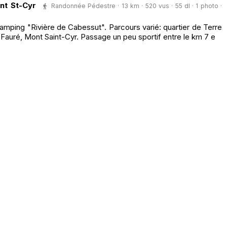
nt St-Cyr
Randonnée Pédestre · 13 km · 520 vus · 55 dl · 1 photo ·
mping "Rivière de Cabessut". Parcours varié: quartier de Terre
Fauré, Mont Saint-Cyr. Passage un peu sportif entre le km 7 e