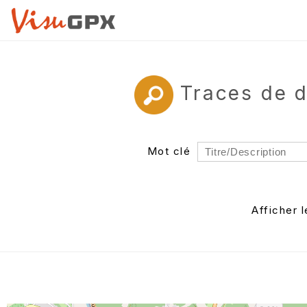
Traces de 
Mot clé
Rayon
Département
Afficher 
Auteur