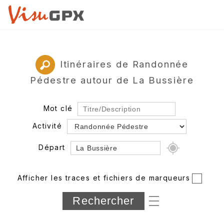
Itinéraires de Randonnée
Pédestre autour de La Bussière
Mot clé
Activité
Départ
Rayon
Afficher les traces et fichiers de marqueurs
Département
Longueur min/max