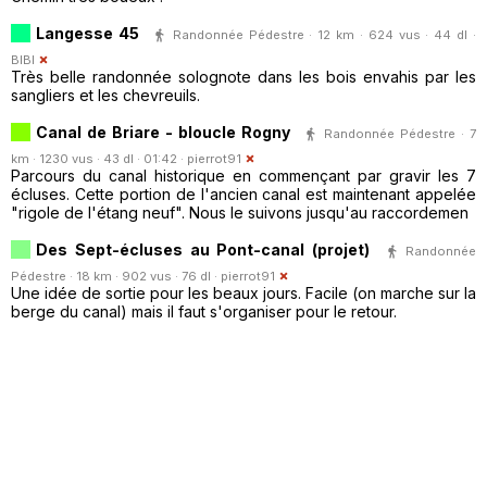
Langesse 45
Randonnée Pédestre · 12 km · 624 vus · 44 dl ·
BIBI
Très belle randonnée solognote dans les bois envahis par les
sangliers et les chevreuils.
Canal de Briare - bloucle Rogny
Randonnée Pédestre · 7
km · 1230 vus · 43 dl · 01:42 ·
pierrot91
Parcours du canal historique en commençant par gravir les 7
écluses. Cette portion de l'ancien canal est maintenant appelée
"rigole de l'étang neuf". Nous le suivons jusqu'au raccordemen
Des Sept-écluses au Pont-canal (projet)
Randonnée
Pédestre · 18 km · 902 vus · 76 dl ·
pierrot91
Une idée de sortie pour les beaux jours. Facile (on marche sur la
berge du canal) mais il faut s'organiser pour le retour.