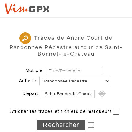
Traces de Andre.Court de
Randonnée Pédestre autour de Saint-
Bonnet-le-Château
Mot clé
Activité
Départ
Rayon
Afficher les traces et fichiers de marqueurs
Département
Longueur min/max