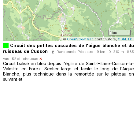
1 km
©
OpenStreetMap
contributors,
ODbL 1.0
Circuit des petites cascades de l'aigue blanche et du
ruisseau de Cusson
Randonnée Pédestre · 9 km · D+210 m · 885
vus · 52 dl ·
choucas
Circuit balisé en bleu depuis l'église de Saint-Hilaire-Cusson-la-
Valmitte en Forez. Sentier large et facile le long de l'Aigue
Blanche, plus technique dans la remontée sur le plateau en
suivant et