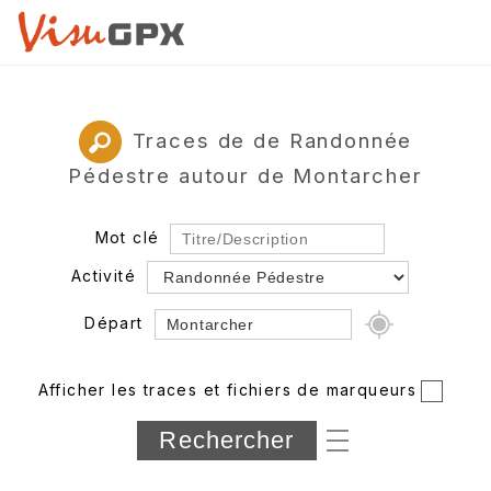
Traces de de Randonnée
Pédestre autour de Montarcher
Mot clé
Activité
Départ
Rayon
Afficher les traces et fichiers de marqueurs
Département
Longueur min/max