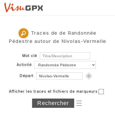
Traces de de Randonnée
Pédestre autour de Nivolas-Vermelle
Mot clé
Activité
Départ
Rayon
Afficher les traces et fichiers de marqueurs
Département
Longueur min/max