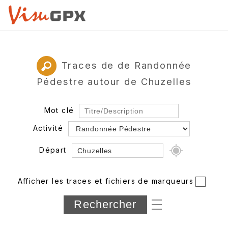
Traces de de Randonnée
Pédestre autour de Chuzelles
Mot clé
Activité
Départ
Rayon
Afficher les traces et fichiers de marqueurs
Département
Longueur min/max