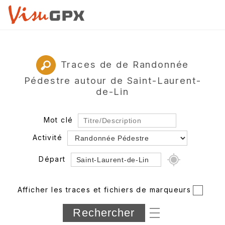
Traces de de Randonnée
Pédestre autour de Saint-Laurent-
de-Lin
Mot clé
Activité
Départ
Rayon
Afficher les traces et fichiers de marqueurs
Département
Longueur min/max