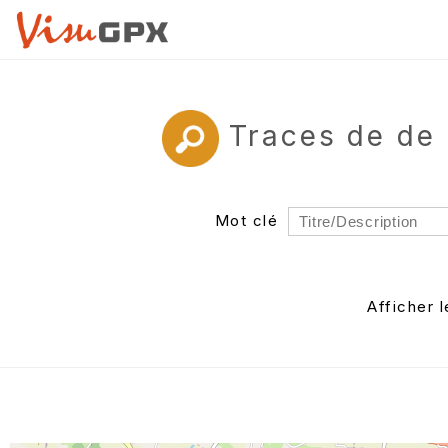
Traces de de
Mot clé
Rayon
Département
Afficher 
Auteur