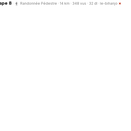
ape 8
Randonnée Pédestre · 14 km · 348 vus · 32 dl ·
le-bihanjo