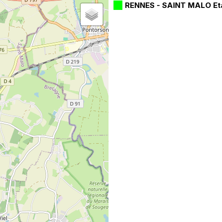
RENNES - SAINT MALO Et