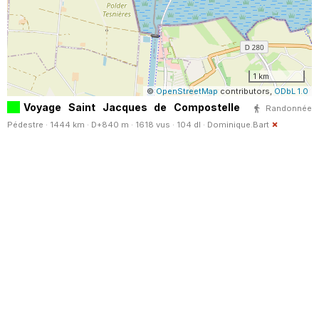
1 km
©
OpenStreetMap
contributors,
ODbL 1.0
Voyage Saint Jacques de Compostelle
Randonnée
Pédestre · 1444 km · D+840 m · 1618 vus · 104 dl ·
Dominique.Bart