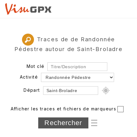
Traces de de Randonnée
Pédestre autour de Saint-Broladre
Mot clé
Activité
Départ
Rayon
Afficher les traces et fichiers de marqueurs
Département
Longueur min/max