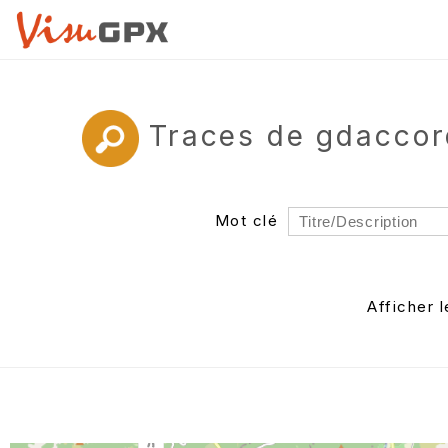
Traces de gdaccor
Mot clé
Rayon
Département
Afficher 
Auteur