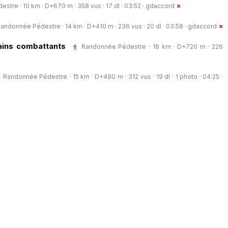
tre · 10 km · D+670 m · 358 vus · 17 dl · 03:52 ·
gdaccord
andonnée Pédestre · 14 km · D+410 m · 236 vus · 20 dl · 03:58 ·
gdaccord
ains combattants
Randonnée Pédestre · 16 km · D+720 m · 226
Randonnée Pédestre · 15 km · D+490 m · 312 vus · 19 dl · 1 photo · 04:25 ·