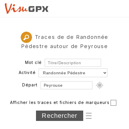
Traces de de Randonnée
Pédestre autour de Peyrouse
Mot clé
Activité
Départ
Rayon
Afficher les traces et fichiers de marqueurs
Département
Longueur min/max