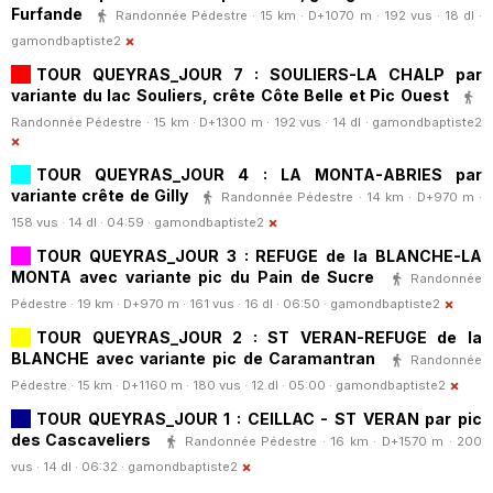
Furfande
Randonnée Pédestre · 15 km · D+1070 m · 192 vus · 18 dl ·
gamondbaptiste2
TOUR QUEYRAS_JOUR 7 : SOULIERS-LA CHALP par
variante du lac Souliers, crête Côte Belle et Pic Ouest
Randonnée Pédestre · 15 km · D+1300 m · 192 vus · 14 dl ·
gamondbaptiste2
TOUR QUEYRAS_JOUR 4 : LA MONTA-ABRIES par
variante crête de Gilly
Randonnée Pédestre · 14 km · D+970 m ·
158 vus · 14 dl · 04:59 ·
gamondbaptiste2
TOUR QUEYRAS_JOUR 3 : REFUGE de la BLANCHE-LA
MONTA avec variante pic du Pain de Sucre
Randonnée
Pédestre · 19 km · D+970 m · 161 vus · 16 dl · 06:50 ·
gamondbaptiste2
TOUR QUEYRAS_JOUR 2 : ST VERAN-REFUGE de la
BLANCHE avec variante pic de Caramantran
Randonnée
Pédestre · 15 km · D+1160 m · 180 vus · 12 dl · 05:00 ·
gamondbaptiste2
TOUR QUEYRAS_JOUR 1 : CEILLAC - ST VERAN par pic
des Cascaveliers
Randonnée Pédestre · 16 km · D+1570 m · 200
vus · 14 dl · 06:32 ·
gamondbaptiste2