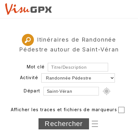
Itinéraires de Randonnée
Pédestre autour de Saint-Véran
Mot clé
Activité
Départ
Rayon
Afficher les traces et fichiers de marqueurs
Département
Longueur min/max