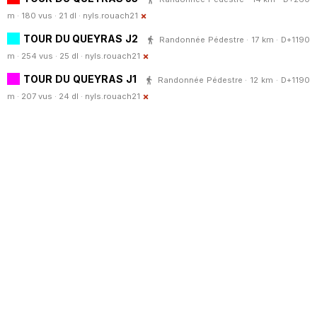
m · 180 vus · 21 dl ·
nyls.rouach21
TOUR DU QUEYRAS J2
Randonnée Pédestre · 17 km · D+1190
m · 254 vus · 25 dl ·
nyls.rouach21
TOUR DU QUEYRAS J1
Randonnée Pédestre · 12 km · D+1190
m · 207 vus · 24 dl ·
nyls.rouach21