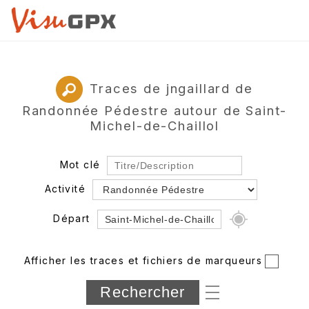
Traces de jngaillard de
Randonnée Pédestre autour de Saint-
Michel-de-Chaillol
Mot clé
Activité
Départ
Rayon
Afficher les traces et fichiers de marqueurs
Département
Longueur min/max