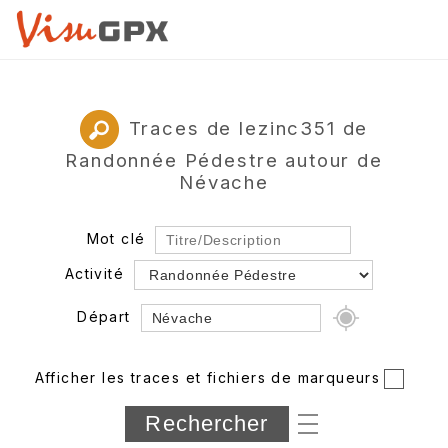
Traces de lezinc351 de
Randonnée Pédestre autour de
Névache
Mot clé
Activité
Départ
Rayon
Afficher les traces et fichiers de marqueurs
Département
Longueur min/max