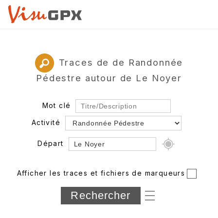
Traces de de Randonnée
Pédestre autour de Le Noyer
Mot clé
Activité
Départ
Rayon
Afficher les traces et fichiers de marqueurs
Département
Longueur min/max