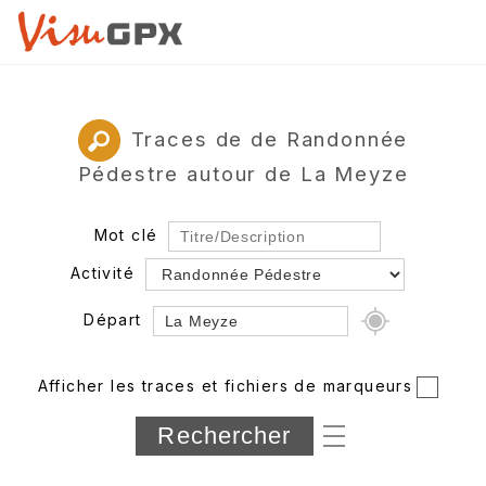
Traces de de Randonnée
Pédestre autour de La Meyze
Mot clé
Activité
Départ
Rayon
Afficher les traces et fichiers de marqueurs
Département
Longueur min/max