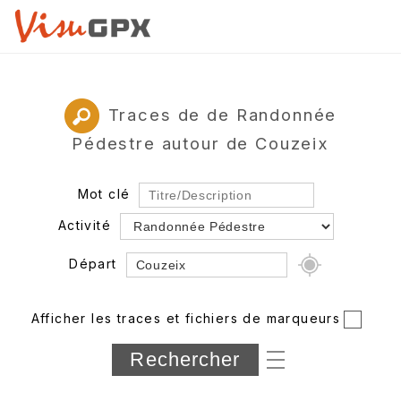
Traces de de Randonnée
Pédestre autour de Couzeix
Mot clé
Activité
Départ
Rayon
Afficher les traces et fichiers de marqueurs
Département
Longueur min/max