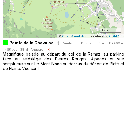
1 km
©
OpenStreetMap
contributors,
ODbL 1.0
Pointe de la Chavaise
Randonnée Pédestre · 6 km · D+400 m
· 465 vus · 38 dl ·
Angstrom
Magnifique balade au départ du col de la Ramaz, au parking
face au télésiège des Pierres Rouges. Alpages et vue
somptueuse sur l e Mont Blanc au dessus du désert de Platé et
de Flaine. Vue sur l