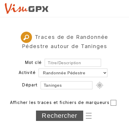
Traces de de Randonnée
Pédestre autour de Taninges
Mot clé
Activité
Départ
Rayon
Afficher les traces et fichiers de marqueurs
Département
Longueur min/max