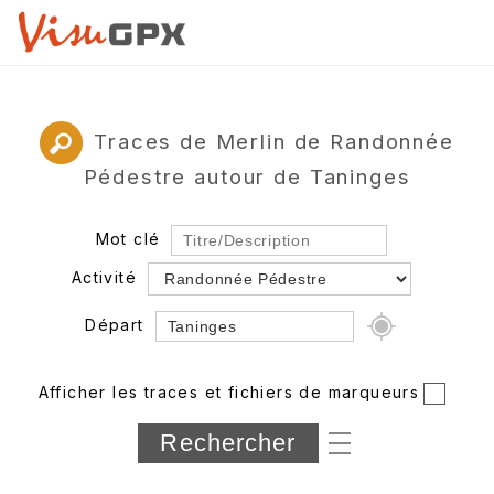
Traces de Merlin de Randonnée
Pédestre autour de Taninges
Mot clé
Activité
Départ
Rayon
Afficher les traces et fichiers de marqueurs
Département
Longueur min/max