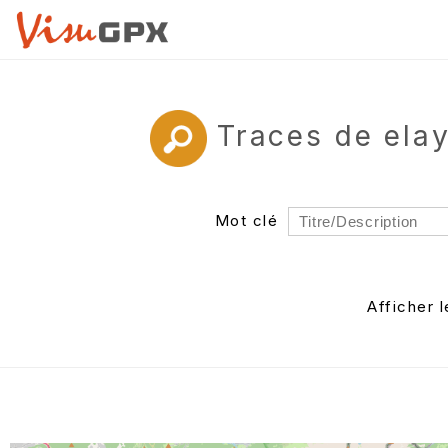
Traces de ela
Mot clé
Rayon
Département
Afficher 
Auteur