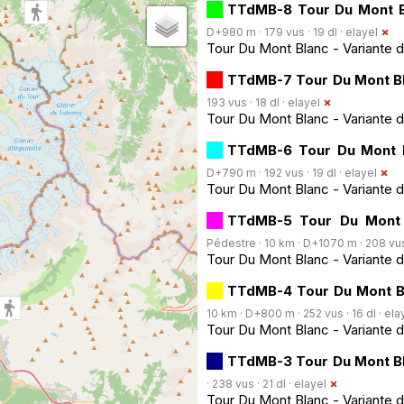
TTdMB-8 Tour Du Mont Bl
D+980 m · 179 vus · 19 dl ·
elayel
Tour Du Mont Blanc - Variante d
TTdMB-7 Tour Du Mont Bl
193 vus · 18 dl ·
elayel
Tour Du Mont Blanc - Variante 
TTdMB-6 Tour Du Mont B
D+790 m · 192 vus · 19 dl ·
elayel
Tour Du Mont Blanc - Variante 
TTdMB-5 Tour Du Mont B
Pédestre · 10 km · D+1070 m · 208 vus 
Tour Du Mont Blanc - Variante d
TTdMB-4 Tour Du Mont Bl
10 km · D+800 m · 252 vus · 16 dl ·
ela
Tour Du Mont Blanc - Variante d
TTdMB-3 Tour Du Mont Bla
· 238 vus · 21 dl ·
elayel
Tour Du Mont Blanc - Variante 