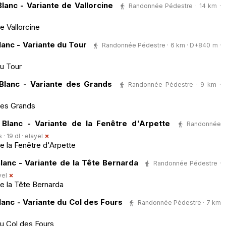
anc - Variante de Vallorcine
Randonnée Pédestre · 14 km ·
e Vallorcine
anc - Variante du Tour
Randonnée Pédestre · 6 km · D+840 m ·
du Tour
lanc - Variante des Grands
Randonnée Pédestre · 9 km ·
des Grands
lanc - Variante de la Fenêtre d'Arpette
Randonnée
· 19 dl ·
elayel
e la Fenêtre d'Arpette
anc - Variante de la Tête Bernarda
Randonnée Pédestre ·
yel
e la Tête Bernarda
nc - Variante du Col des Fours
Randonnée Pédestre · 7 km
du Col des Fours