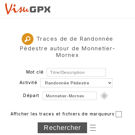
Traces de de Randonnée
Pédestre autour de Monnetier-
Mornex
Mot clé
Activité
Départ
Rayon
Afficher les traces et fichiers de marqueurs
Département
Longueur min/max