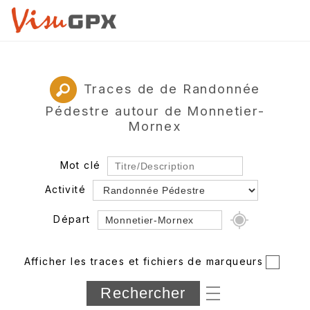
Traces de de Randonnée
Pédestre autour de Monnetier-
Mornex
Mot clé
Activité
Départ
Rayon
Afficher les traces et fichiers de marqueurs
Département
Longueur min/max