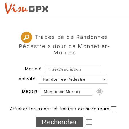
Traces de de Randonnée
Pédestre autour de Monnetier-
Mornex
Mot clé
Activité
Départ
Rayon
Afficher les traces et fichiers de marqueurs
Département
Longueur min/max