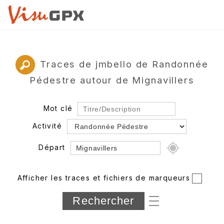
Traces de jmbello de Randonnée
Pédestre autour de Mignavillers
Mot clé
Activité
Départ
Rayon
Afficher les traces et fichiers de marqueurs
Département
Longueur min/max