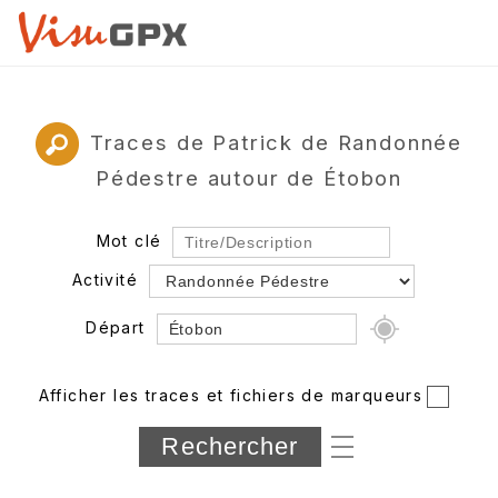
Traces de Patrick de Randonnée
Pédestre autour de Étobon
Mot clé
Activité
Départ
Rayon
Afficher les traces et fichiers de marqueurs
Département
Longueur min/max