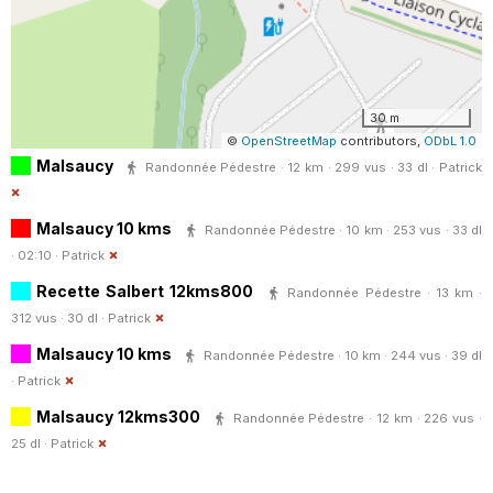
30 m
©
OpenStreetMap
contributors,
ODbL 1.0
Malsaucy
Randonnée Pédestre · 12 km · 299 vus · 33 dl ·
Patrick
Malsaucy 10 kms
Randonnée Pédestre · 10 km · 253 vus · 33 dl
· 02:10 ·
Patrick
Recette Salbert 12kms800
Randonnée Pédestre · 13 km ·
312 vus · 30 dl ·
Patrick
Malsaucy 10 kms
Randonnée Pédestre · 10 km · 244 vus · 39 dl
·
Patrick
Malsaucy 12kms300
Randonnée Pédestre · 12 km · 226 vus ·
25 dl ·
Patrick