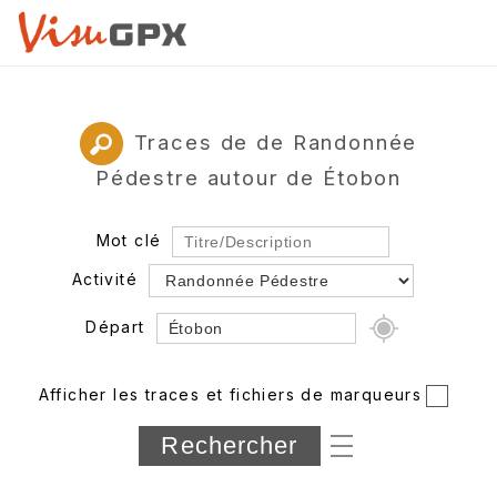
Traces de de Randonnée
Pédestre autour de Étobon
Mot clé
Activité
Départ
Rayon
Afficher les traces et fichiers de marqueurs
Département
Longueur min/max