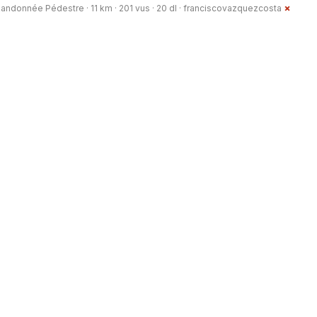
andonnée Pédestre · 11 km · 201 vus · 20 dl ·
franciscovazquezcosta