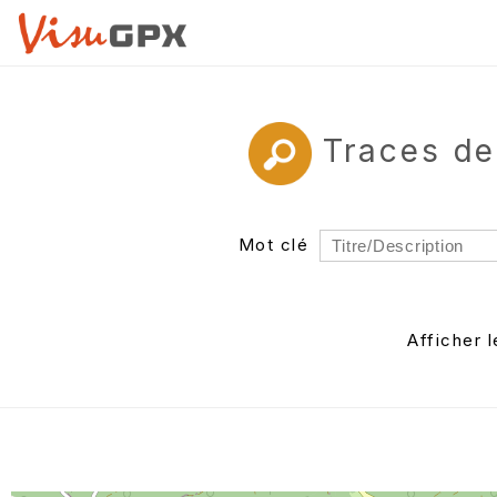
Traces de
Mot clé
Rayon
Département
Afficher 
Auteur