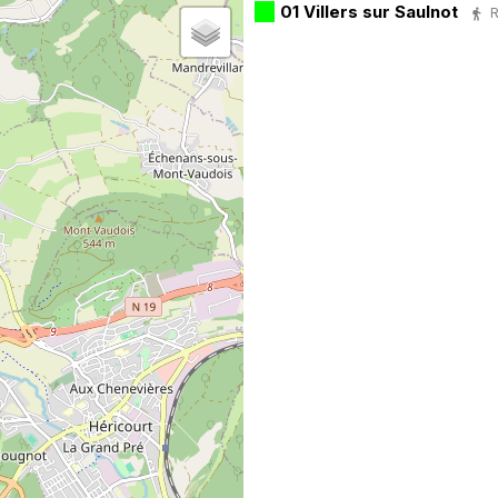
01 Villers sur Saulnot
R