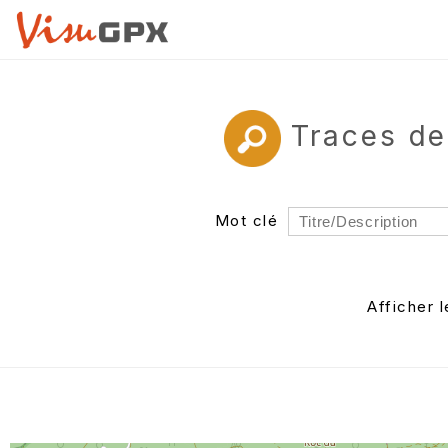
Traces de
Mot clé
Rayon
Département
Afficher 
Auteur