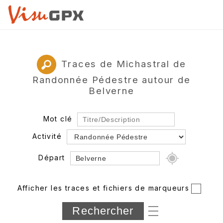
Traces de Michastral de
Randonnée Pédestre autour de
Belverne
Mot clé
Activité
Départ
Rayon
Afficher les traces et fichiers de marqueurs
Département
Longueur min/max