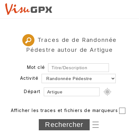
Traces de de Randonnée
Pédestre autour de Artigue
Mot clé
Activité
Départ
Rayon
Afficher les traces et fichiers de marqueurs
Département
Longueur min/max