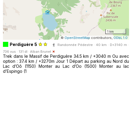
1 km
©
OpenStreetMap
contributors,
ODbL 1.0
Perdiguère 5
Randonnée Pédestre · 40 km · D+3140 m ·
736 vus · 131 dl ·
Alban Brunet
Trek dans le Massif de Perdiguère 34.5 km / +3040 m Ou avec
option : 37.4 km / +3270m Jour 1 Départ au parking au Nord du
Lac d’Oô (1150) Monter au Lac d’Oo (1500) Monter au lac
d’Espingo (1