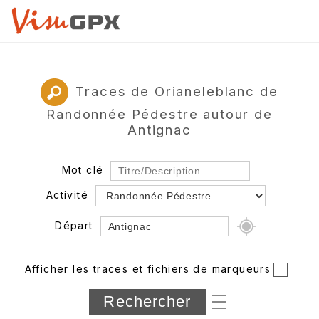
Traces de Orianeleblanc de
Randonnée Pédestre autour de
Antignac
Mot clé
Activité
Départ
Rayon
Afficher les traces et fichiers de marqueurs
Département
Longueur min/max