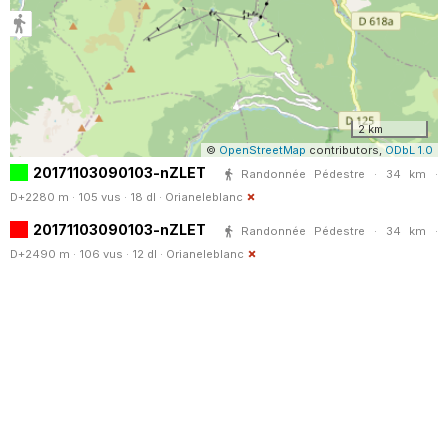
2 km
©
OpenStreetMap
contributors,
ODbL 1.0
20171103090103-nZLET
Randonnée Pédestre · 34 km ·
D+2280 m · 105 vus · 18 dl ·
Orianeleblanc
20171103090103-nZLET
Randonnée Pédestre · 34 km ·
D+2490 m · 106 vus · 12 dl ·
Orianeleblanc