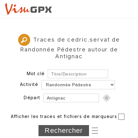
Traces de cedric.servat de
Randonnée Pédestre autour de
Antignac
Mot clé
Activité
Départ
Rayon
Afficher les traces et fichiers de marqueurs
Département
Longueur min/max