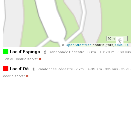
10 m
©
OpenStreetMap
contributors,
ODbL 1.0
Lac d'Espingo
Randonnée Pédestre · 6 km · D+820 m · 383 vus
· 28 dl ·
cedric.servat
Lac d'Oô
Randonnée Pédestre · 7 km · D+390 m · 335 vus · 35 dl ·
cedric.servat