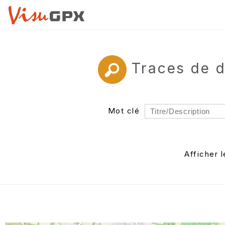
Traces de d
Mot clé
Rayon
Département
Afficher 
Auteur