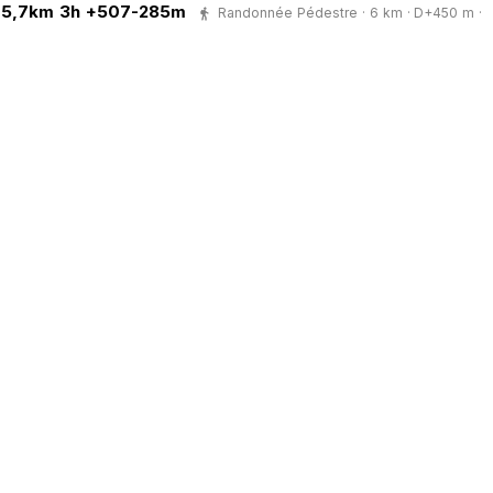
e 5,7km 3h +507-285m
Randonnée Pédestre · 6 km · D+450 m ·