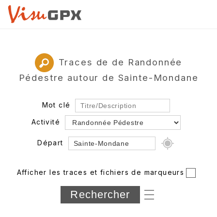
Traces de de Randonnée
Pédestre autour de Sainte-Mondane
Mot clé
Activité
Départ
Rayon
Afficher les traces et fichiers de marqueurs
Département
Longueur min/max