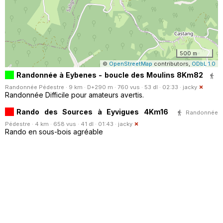
500 m
©
OpenStreetMap
contributors,
ODbL 1.0
Randonnée à Eybenes - boucle des Moulins 8Km82
Randonnée Pédestre · 9 km · D+290 m · 760 vus · 53 dl · 02:33 ·
jacky
Randonnée Difficile pour amateurs avertis.
Rando des Sources à Eyvigues 4Km16
Randonnée
Pédestre · 4 km · 658 vus · 41 dl · 01:43 ·
jacky
Rando en sous-bois agréable