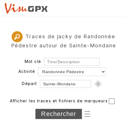
Traces de jacky de Randonnée
Pédestre autour de Sainte-Mondane
Mot clé
Activité
Départ
Rayon
Afficher les traces et fichiers de marqueurs
Département
Longueur min/max