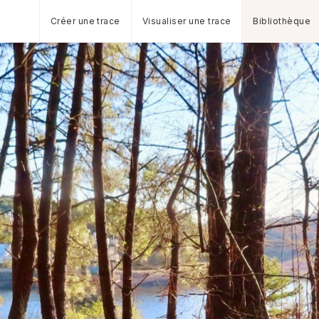
Créer une trace
Visualiser une trace
Bibliothèque