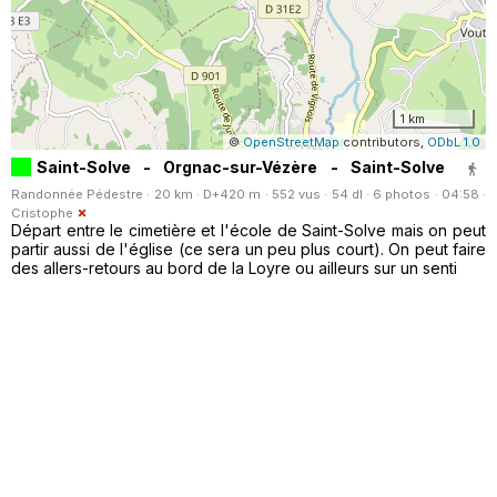
1 km
©
OpenStreetMap
contributors,
ODbL 1.0
Saint-Solve - Orgnac-sur-Vézère - Saint-Solve
Randonnée Pédestre · 20 km · D+420 m · 552 vus · 54 dl · 6 photos · 04:58 ·
Cristophe
Départ entre le cimetière et l'école de Saint-Solve mais on peut
partir aussi de l'église (ce sera un peu plus court). On peut faire
des allers-retours au bord de la Loyre ou ailleurs sur un senti