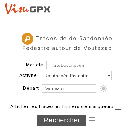
Traces de de Randonnée
Pédestre autour de Voutezac
Mot clé
Activité
Départ
Rayon
Afficher les traces et fichiers de marqueurs
Département
Longueur min/max