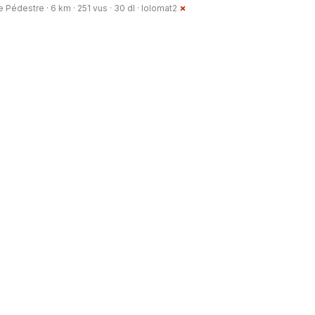
Pédestre · 6 km · 251 vus · 30 dl ·
lolomat2