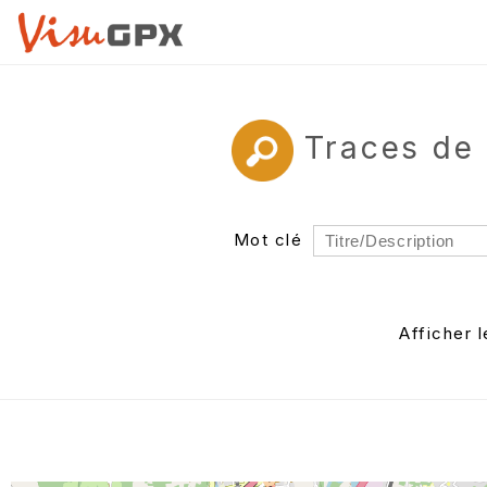
Traces de
Mot clé
Rayon
Département
Afficher 
Auteur