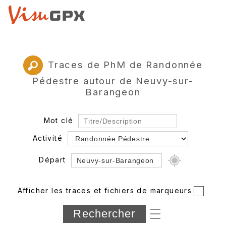
Traces de PhM de Randonnée
Pédestre autour de Neuvy-sur-
Barangeon
Mot clé
Activité
Départ
Rayon
Afficher les traces et fichiers de marqueurs
Département
Longueur min/max