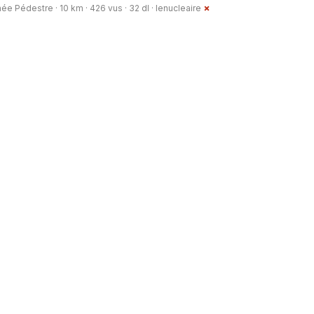
e Pédestre · 10 km · 426 vus · 32 dl ·
lenucleaire