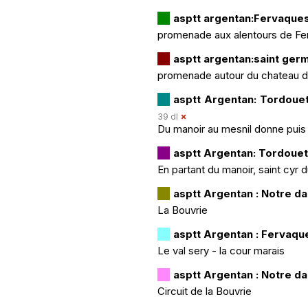
asptt argentan:Fervaque
promenade aux alentours de F
asptt argentan:saint germ
promenade autour du chateau de
asptt Argentan: Tordouet
39 dl
Du manoir au mesnil donne puis
asptt Argentan: Tordouet
En partant du manoir, saint cyr 
asptt Argentan : Notre 
La Bouvrie
asptt Argentan : Fervaqu
Le val sery - la cour marais
asptt Argentan : Notre 
Circuit de la Bouvrie