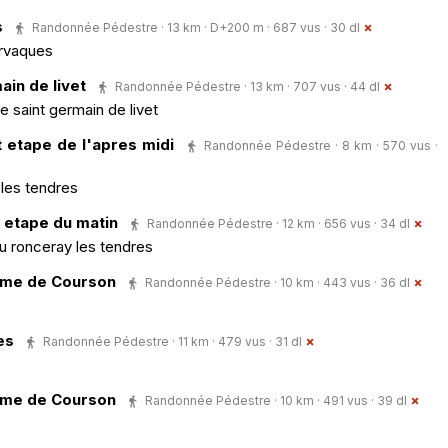
s
Randonnée Pédestre · 13 km · D+200 m · 687 vus · 30 dl
ervaques
ain de livet
Randonnée Pédestre · 13 km · 707 vus · 44 dl
 saint germain de livet
 etape de l'apres midi
Randonnée Pédestre · 8 km · 570 vus ·
 les tendres
 etape du matin
Randonnée Pédestre · 12 km · 656 vus · 34 dl
du ronceray les tendres
dame de Courson
Randonnée Pédestre · 10 km · 443 vus · 36 dl
es
Randonnée Pédestre · 11 km · 479 vus · 31 dl
dame de Courson
Randonnée Pédestre · 10 km · 491 vus · 39 dl