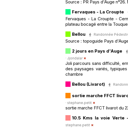
Source : PR Pays d'Auge n°26. 
Fervaques - La Croupte
Fervaques - La Croupte - Cern
plateau bocagé entre la Touques
Bellou
Randonnée Pédestre ·
Source : topoguide Pays d'Auge
2 jours en Pays d'Auge
·
Jjondalar
Joli parcours sans difficulté, 
des paysages variés, typiques
chambre
Bellou (Livarot)
Randonné
sortie marche FFCT livar
·
stephane.petit
sortie marche FFCT livarot du 
10.5 Kms la voie Verte 
stephane.petit