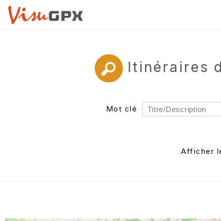
Itinéraires
Mot clé
Rayon
Département
Afficher 
Auteur