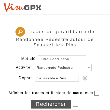
Traces de gerard.barre de
Randonnée Pédestre autour de
Sausset-les-Pins
Mot clé
Activité
Départ
Rayon
Afficher les traces et fichiers de marqueurs
Département
Longueur min/max