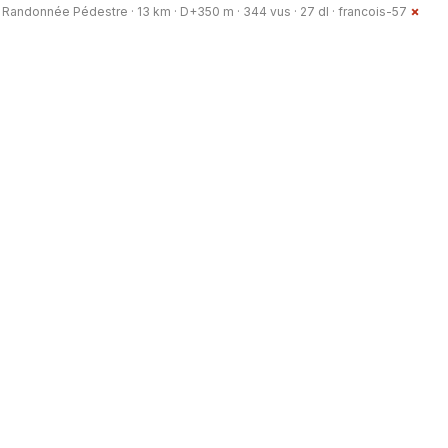
Randonnée Pédestre · 13 km · D+350 m · 344 vus · 27 dl ·
francois-57