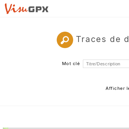
Traces de 
Mot clé
Rayon
Département
Afficher 
Auteur