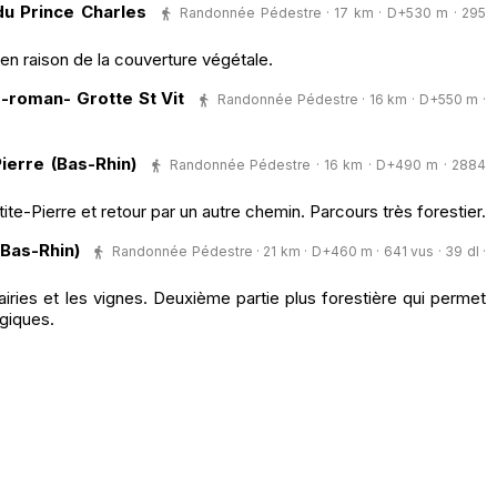
du Prince Charles
Randonnée Pédestre · 17 km · D+530 m · 295
n raison de la couverture végétale.
-roman- Grotte St Vit
Randonnée Pédestre · 16 km · D+550 m ·
Pierre (Bas-Rhin)
Randonnée Pédestre · 16 km · D+490 m · 2884
tite-Pierre et retour par un autre chemin. Parcours très forestier.
(Bas-Rhin)
Randonnée Pédestre · 21 km · D+460 m · 641 vus · 39 dl ·
airies et les vignes. Deuxième partie plus forestière qui permet
giques.