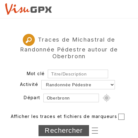
Traces de Michastral de
Randonnée Pédestre autour de
Oberbronn
Mot clé
Activité
Départ
Rayon
Afficher les traces et fichiers de marqueurs
Département
Longueur min/max