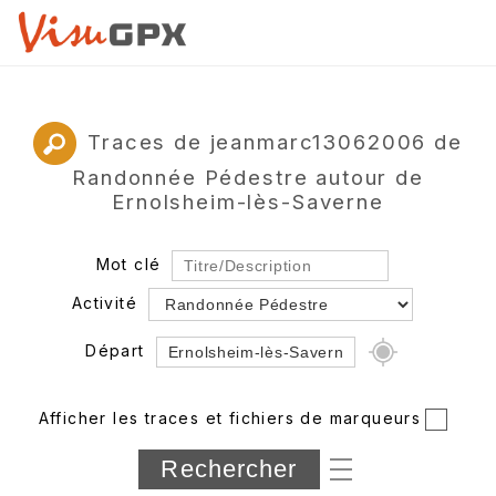
Traces de jeanmarc13062006 de
Randonnée Pédestre autour de
Ernolsheim-lès-Saverne
Mot clé
Activité
Départ
Rayon
Afficher les traces et fichiers de marqueurs
Département
Longueur min/max