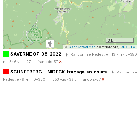
3 km
©
OpenStreetMap
contributors,
ODbL 1.0
SAVERNE 07-08-2022
Randonnée Pédestre · 13 km · D+350
m · 346 vus · 27 dl ·
francois-57
SCHNEEBERG - NIDECK traçage en cours
Randonnée
Pédestre · 9 km · D+380 m · 353 vus · 33 dl ·
francois-57