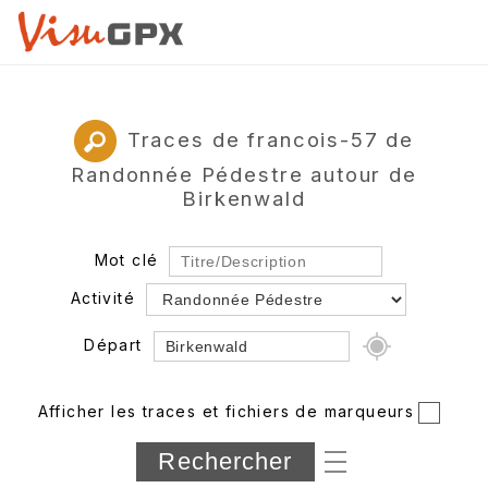
Traces de francois-57 de
Randonnée Pédestre autour de
Birkenwald
Mot clé
Activité
Départ
Rayon
Afficher les traces et fichiers de marqueurs
Département
Longueur min/max